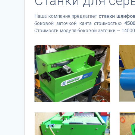
Станки для сер
Наша компания предлагает
станки шлифов
боковой заточкой канта стоимостью
450
Стоимость модуля боковой заточки — 14000