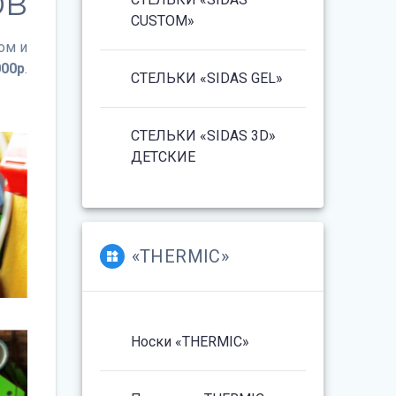
ов
CUSTOM»
ом и
000р
.
СТЕЛЬКИ «SIDAS GEL»
СТЕЛЬКИ «SIDAS 3D»
ДЕТСКИЕ
«THERMIC»
Носки «THERMIC»