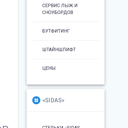
СЕРВИС ЛЫЖ И
СНОУБОРДОВ
БУТФИТИНГ
ШТАЙНШЛИФТ
ЦЕНЫ
«SIDAS»
СТЕЛЬКИ «SIDAS