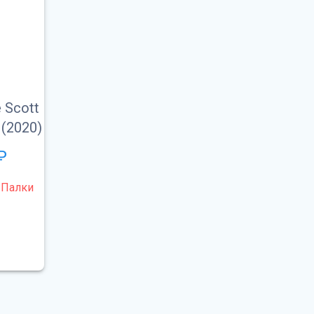
 Scott
 (2020)
₽
,
Палки