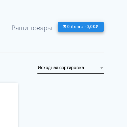
Ваши товары:
0 items -
0,00
₽