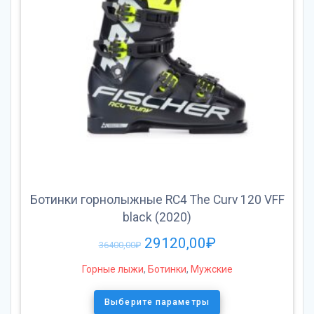
Ботинки горнолыжные RC4 The Curv 120 VFF
black (2020)
29120,00
₽
36400,00
₽
Горные лыжи
,
Ботинки
,
Мужские
Выберите параметры