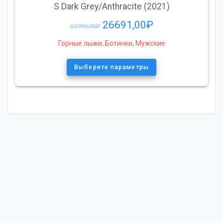
S Dark Grey/Anthracite (2021)
26691,00
₽
32990,00
₽
Горные лыжи
,
Ботинки
,
Мужские
Выберите параметры