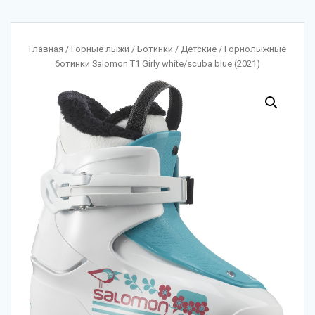
Главная
/
Горные лыжи
/
Ботинки
/
Детские
/ Горнолыжные
ботинки Salomon T1 Girly white/scuba blue (2021)