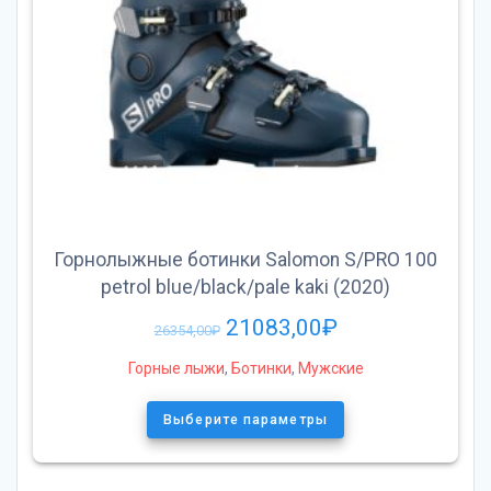
Горнолыжные ботинки Salomon S/PRO 100
petrol blue/black/pale kaki (2020)
21083,00
₽
26354,00
₽
Горные лыжи
,
Ботинки
,
Мужские
Выберите параметры