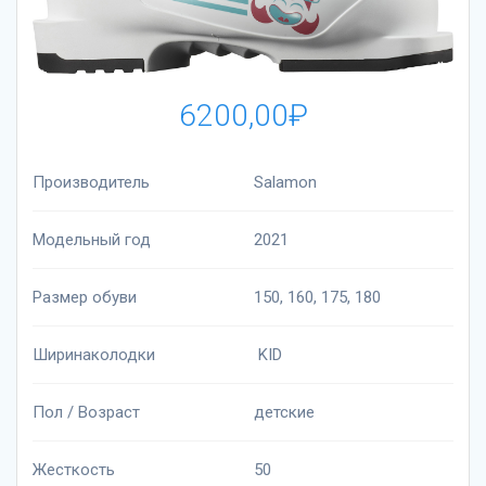
6200,00
₽
Производитель
Salamon
Модельный год
2021
Размер обуви
150, 160, 175, 180
Ширинаколодки
KID
Пол / Возраст
детские
Жесткость
50