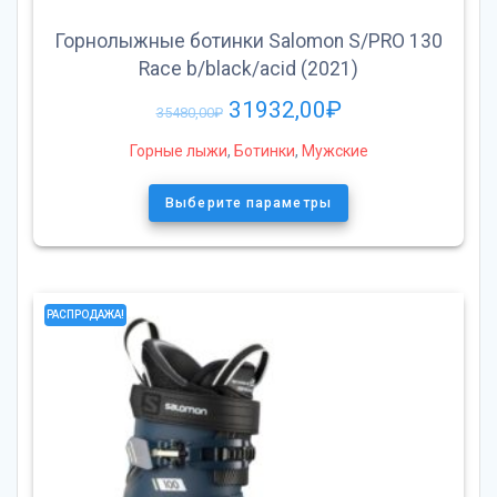
Горнолыжные ботинки Salomon S/PRO 130
Race b/black/acid (2021)
31932,00
₽
35480,00
₽
Горные лыжи
,
Ботинки
,
Мужские
Выберите параметры
РАСПРОДАЖА!