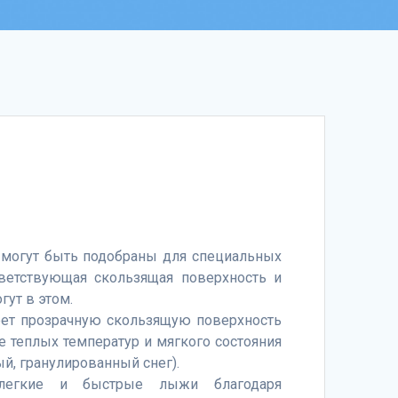
могут быть подобраны для специальных
тветствующая скользящая поверхность и
гут в этом.
еет прозрачную скользящую поверхность
е теплых температур и мягкого состояния
й, гранулированный снег).
 легкие и быстрые лыжи благодаря