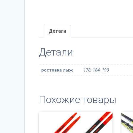
Детали
Детали
ростовка лыж
178, 184, 190
Похожие товары