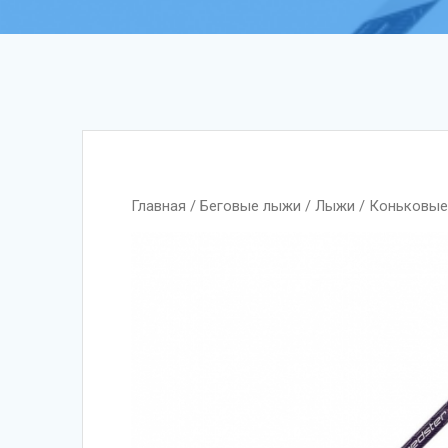
Главная
/
Беговые лыжи
/
Лыжи
/
Коньковы