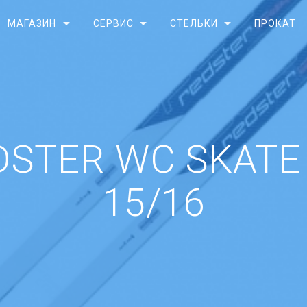
МАГАЗИН
СЕРВИС
СТЕЛЬКИ
ПРОКАТ
DSTER WC SKATE 
15/16