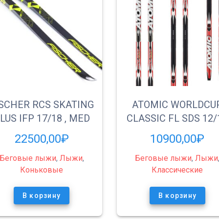
ISCHER RCS SKATING
ATOMIC WORLDCU
LUS IFP 17/18 , MED
CLASSIC FL SDS 12/
22500,00
₽
10900,00
₽
Беговые лыжи
,
Лыжи
,
Беговые лыжи
,
Лыжи
Коньковые
Классические
В корзину
В корзину