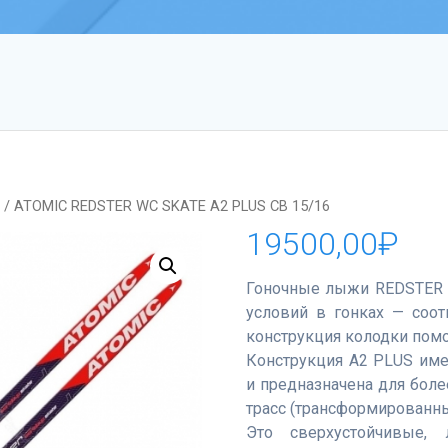
е
/ ATOMIC REDSTER WC SKATE A2 PLUS CB 15/16
19500,00
₽
Гоночные лыжи REDSTER 
условий в гонках — соо
конструкция колодки помо
Конструкция А2 PLUS им
и предназначена для боле
трасс (трансформированны
Это сверхустойчивые,