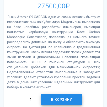
27500,00
₽
Лыжи Atomic S9 CARBON одни из самых легких и быстрых
классических лыж на Кубке мира. Модель лыж выполнена
на базе новейших разработок инженеров, имеющая
полностью карбоновую конструкцию Race Carbon
Monocoque Construction, позволяющая намного точнее
распределить давление на лыжу и обеспечить высокую
скорость на дистанции, по сравнению с традиционной
конструкцией. Сверх легкий сердечник Nomex делает эти
лыжи легкими и динамичными; Новейшая скользящая
поверхность BI6000 с гоночной структурой и 10%
специальной добавкой для максимальной скоростях;
Подготовленные отверстия, выполненные в заводских
условиях, делают установку креплений простой задачей
даже в домашних условиях. Идеальный инструмент для
победы в коньковых гонках.
Количество
В КОРЗИНУ
товара