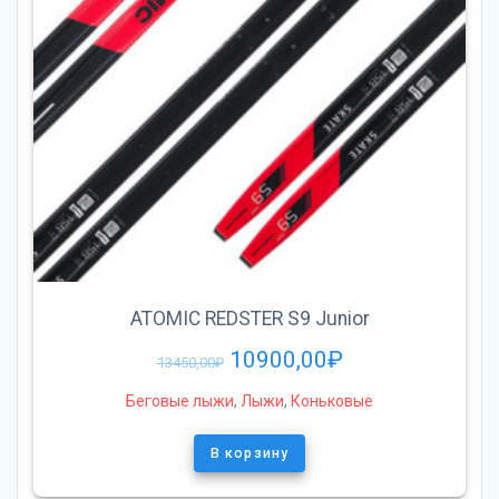
ATOMIC REDSTER S9 Junior
10900,00
₽
13450,00
₽
Беговые лыжи
,
Лыжи
,
Коньковые
В корзину