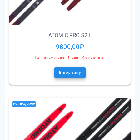
ATOMIC PRO S2 L
9800,00
₽
Беговые лыжи
,
Лыжи
,
Коньковые
В корзину
РАСПРОДАЖА!